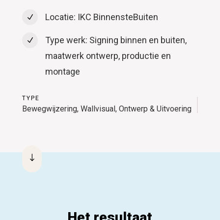
Locatie: IKC BinnensteBuiten
N
Type werk: Signing binnen en buiten,
N
maatwerk ontwerp, productie en
montage
TYPE
Bewegwijzering, Wallvisual, Ontwerp & Uitvoering
"
Het resultaat