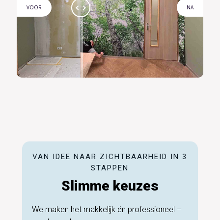
VOOR
NA
VAN IDEE NAAR ZICHTBAARHEID IN 3
STAPPEN
Slimme keuzes
We maken het makkelijk én professioneel –