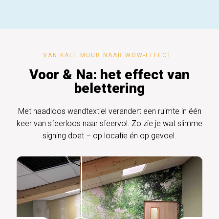
VAN KALE MUUR NAAR WOW-EFFECT.
Voor & Na: het effect van
belettering
Met naadloos wandtextiel verandert een ruimte in één
keer van sfeerloos naar sfeervol. Zo zie je wat slimme
signing doet – op locatie én op gevoel.