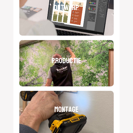
Ontwerp
Productie
Montage