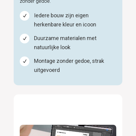
zonder gedoe.
Iedere bouw zijn eigen
N
herkenbare kleur en icoon
Duurzame materialen met
N
natuurlijke look
Montage zonder gedoe, strak
N
uitgevoerd