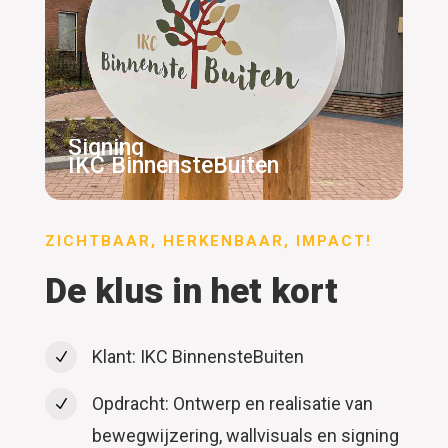
Signing
IKC BinnensteBuiten
ZICHTBAAR, HERKENBAAR, IMPACT!
De klus in het kort
Klant: IKC BinnensteBuiten
N
Opdracht: Ontwerp en realisatie van
N
bewegwijzering, wallvisuals en signing