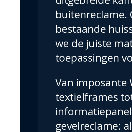
buitenreclame. 
bestaande huiss
we de juiste ma
toepassingen vo
Van imposante 
textielframes to
informatiepane
gevelreclame: al