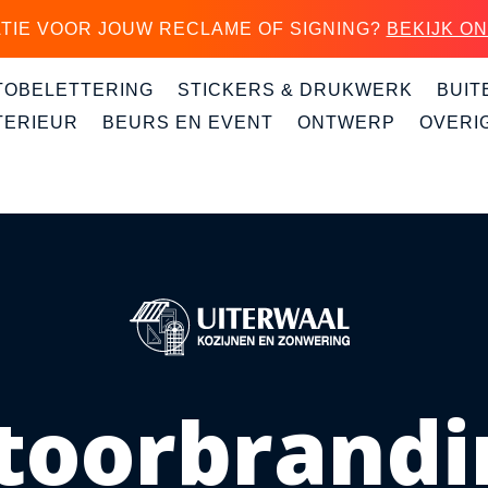
ATIE VOOR JOUW RECLAME OF SIGNING?
BEKIJK O
TOBELETTERING
STICKERS & DRUKWERK
BUI
TERIEUR
BEURS EN EVENT
ONTWERP
OVERI
toorbrandi