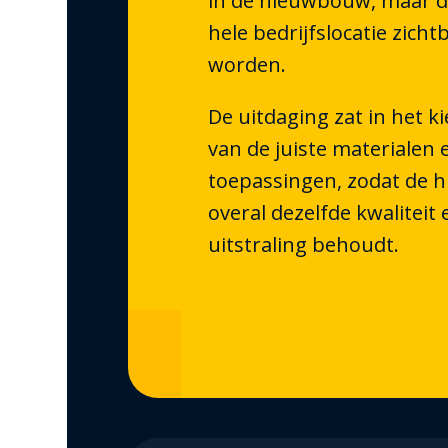
in de nieuwbouw, maar d
hele bedrijfslocatie zicht
worden.
De uitdaging zat in het k
van de juiste materialen 
toepassingen, zodat de hu
overal dezelfde kwaliteit 
uitstraling behoudt.