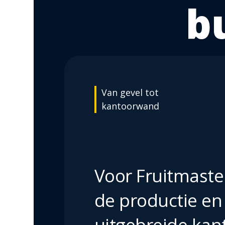
b
Van gevel tot
kantoorwand
Voor Fruitmaste
de productie e
uitgebreide kan