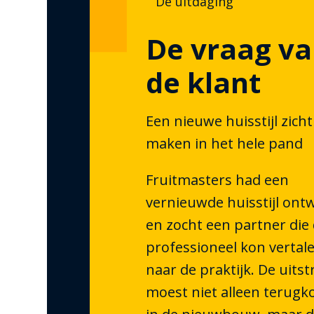
De uitdaging
De vraag v
de klant
Een nieuwe huisstijl zich
maken in het hele pand
Fruitmasters had een
vernieuwde huisstijl ont
en zocht een partner die
professioneel kon vertal
naar de praktijk. De uitst
moest niet alleen terug