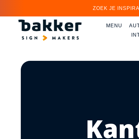
ZOEK JE INSPIR
MENU
AU
IN
Kan