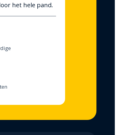
door het hele pand.
rdige
ten