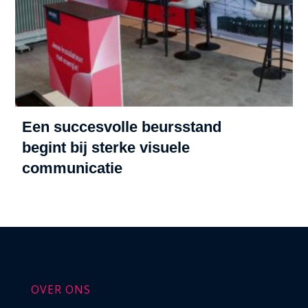
Een succesvolle beursstand
begint bij sterke visuele
communicatie
OVER ONS