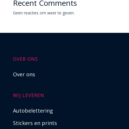
Recent Comments
Geen reacties om weer te geven.
OVER ONS
Over ons
WIJ LEVEREN
Autobelettering
Stickers en prints