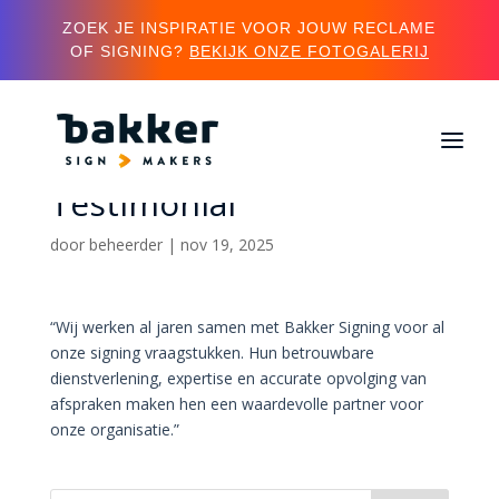
ZOEK JE INSPIRATIE VOOR JOUW RECLAME
OF SIGNING?
BEKIJK ONZE FOTOGALERIJ
Fruitmasters –
Testimonial
door
beheerder
|
nov 19, 2025
“Wij werken al jaren samen met Bakker Signing voor al
onze signing vraagstukken. Hun betrouwbare
dienstverlening, expertise en accurate opvolging van
afspraken maken hen een waardevolle partner voor
onze organisatie.”