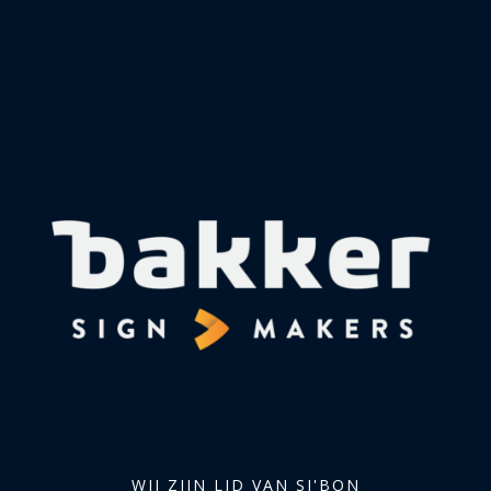
WIJ ZIJN LID VAN SI'BON