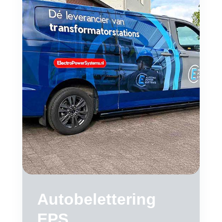
Autobelettering
EPS