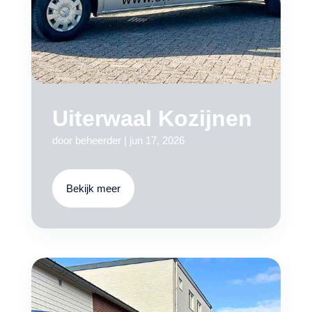
Uiterwaal Kozijnen
door
beheerder
|
jun 17, 2026
Bekijk meer